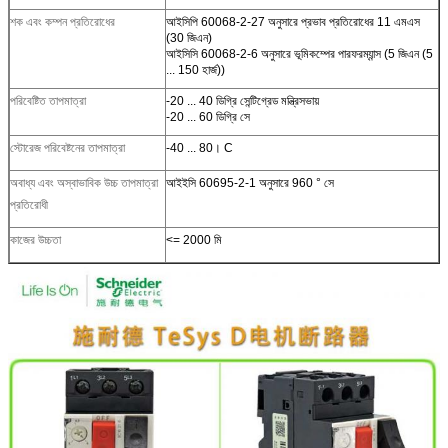
শক এবং কম্পন প্রতিরোধের
আইসিপি 60068-2-27 অনুসারে প্রভাব প্রতিরোধের 11 এমএস
(30 জিএন)
আইসিসি 60068-2-6 অনুসারে ভূমিকম্পের পারফরম্যান্স (5 জিএন (5
... 150 হার্জ))
পরিবেষ্টিত তাপমাত্রা
-20 ... 40 ডিগ্রি সেন্টিগ্রেড মন্ত্রিসভায়
-20 ... 60 ডিগ্রি সে
স্টোরেজ পরিবেষ্টনের তাপমাত্রা
-40 ... 80। C
অবাধ্য এবং অস্বাভাবিক উচ্চ তাপমাত্রা
আইইসি 60695-2-1 অনুসারে 960 ° সে
প্রতিরোধী
কাজের উচ্চতা
<= 2000 মি