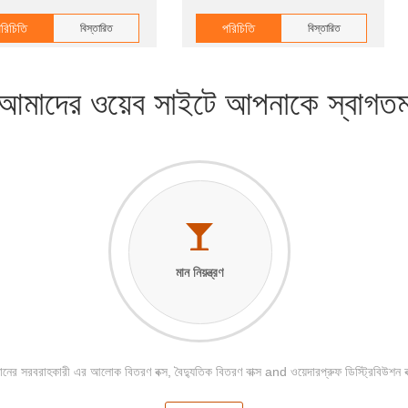
রিচিতি
পরিচিতি
বিস্তারিত
বিস্তারিত
আমাদের ওয়েব সাইটে আপনাকে স্বাগত
মান নিয়ন্ত্রণ
নের সরবরাহকারী এর আলোক বিতরণ বক্স, বৈদ্যুতিক বিতরণ বাক্স and ওয়েদারপ্রুফ ডিস্ট্রিবিউশন বক