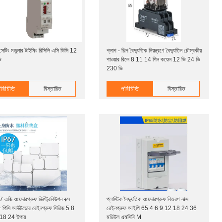
সেটিং মডুলার টাইমিং রিসিলি এসি ডিসি 12
প্লাগ - শিল্প বৈদ্যুতিক নিয়ন্ত্রণে বৈদ্যুতিন চৌম্বকীয়
ি
পাওয়ার রিলে 8 11 14 পিন কয়েল 12 ভি 24 ভি
230 ভি
রিচিতি
পরিচিতি
বিস্তারিত
বিস্তারিত
এজি ওয়েদারপ্রুফ ডিস্ট্রিবিউশন বক্স
প্লাস্টিক বৈদ্যুতিক ওয়েদারপ্রুফ বিতরণ বাক্স
 পিসি আউটডোর রেইনপ্রুফ সিরিজ 5 8
রেইনপ্রুফ আইপি 65 4 6 9 12 18 24 36
18 24 উপায়
মডিউল এমসিবি M