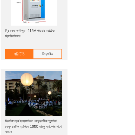
থ্রি ফেজ ক্ষতিপূরণ 415V পাওয়ার ভোল্টেজ
স্ট্যাবিলাইজার
পরিচিতি
বিস্তারিত
ক্রিস্টাল মুন ইনফ্ল্যাটেবল নেতৃত্বাধীন ল্যান্ডটার্ন
বেলুন মেটাল হ্যালিডে 1000 ডাব্লু ল্যাম্পের সাথে
আলো