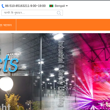
86-510-85163211-9:00~19:00
Bengali
search
জন্য আবেদন