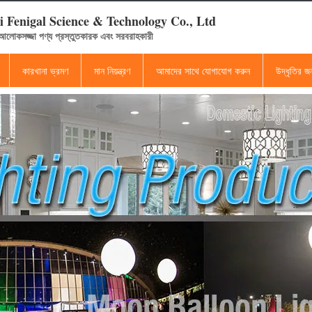
 Fenigal Science & Technology Co., Ltd
 আলোকসজ্জা পণ্য প্রস্তুতকারক এবং সরবরাহকারী
কারখানা ভ্রমণ
মান নিয়ন্ত্রণ
আমাদের সাথে যোগাযোগ করুন
উদ্ধৃতির 