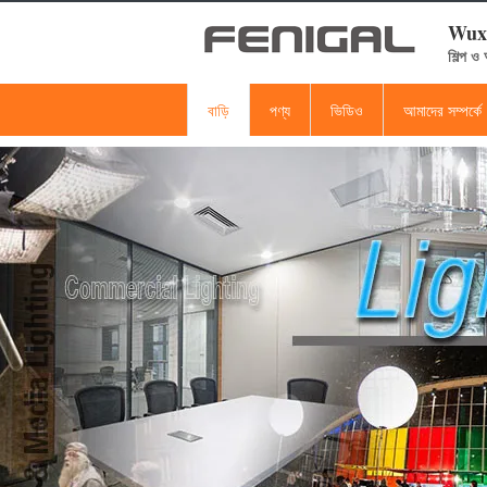
Wuxi
শিল্প ও
বাড়ি
পণ্য
ভিডিও
আমাদের সম্পর্কে