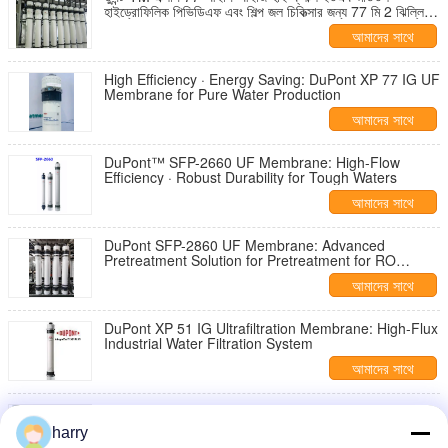
হাইড্রোফিলিক পিভিডিএফ এবং শিল্প জল চিকিত্সার জন্য 77 মি 2 ঝিল্লি
এলাকা সহ
আমাদের সাথে
যোগাযোগ করুন
High Efficiency · Energy Saving: DuPont XP 77 IG UF
Membrane for Pure Water Production
আমাদের সাথে
যোগাযোগ করুন
DuPont™ SFP-2660 UF Membrane: High-Flow
Efficiency · Robust Durability for Tough Waters
আমাদের সাথে
যোগাযোগ করুন
DuPont SFP-2860 UF Membrane: Advanced
Pretreatment Solution for Pretreatment for RO
Systems
আমাদের সাথে
যোগাযোগ করুন
DuPont XP 51 IG Ultrafiltration Membrane: High-Flux
Industrial Water Filtration System
আমাদের সাথে
যোগাযোগ করুন
DuPont™ SFP-2880 UF Membrane: Advanced Water
Purification for Industrial Applications
harry