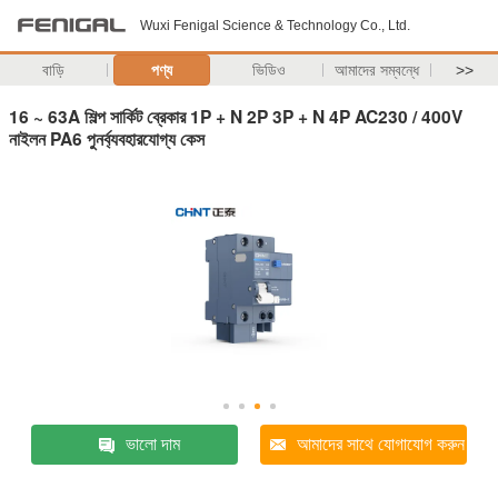
Wuxi Fenigal Science & Technology Co., Ltd.
বাড়ি
পণ্য
ভিডিও
আমাদের সম্বন্ধে
>>
16 ~ 63A শিল্প সার্কিট ব্রেকার 1P + N 2P 3P + N 4P AC230 / 400V
নাইলন PA6 পুনর্ব্যবহারযোগ্য কেস
ভালো দাম
আমাদের সাথে যোগাযোগ করুন