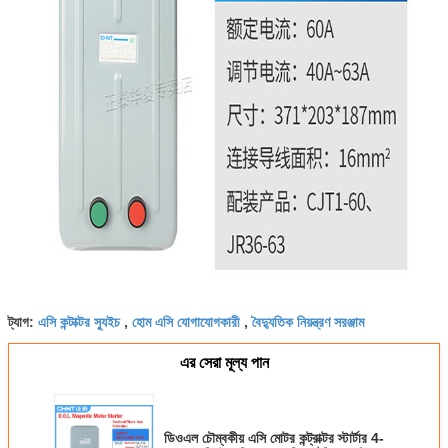
এসি কন্টাক্টর স্যুইচ
হোম এসি যোগাযোগকারী
বৈদ্যুতিক নিয়ন্ত্রণ সরঞ্জাম
ট্যাগ:
,
,
এর সেরা মূল্য পান
ডিওএল চৌম্বকীয় এসি মোটর কন্ট্রাক্টর স্টার্টার 4-