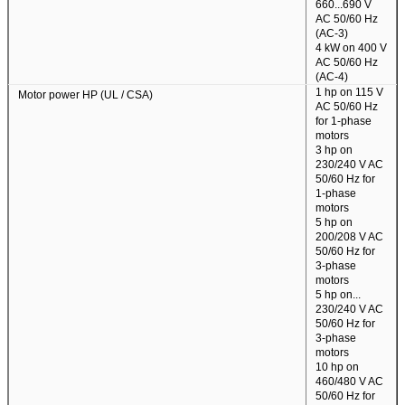
660...690 V
AC 50/60 Hz
(AC-3)
4 kW on 400 V
AC 50/60 Hz
(AC-4)
1 hp on 115 V
Motor power HP (UL / CSA)
AC 50/60 Hz
for 1-phase
motors
3 hp on
230/240 V AC
50/60 Hz for
1-phase
motors
5 hp on
200/208 V AC
50/60 Hz for
3-phase
motors
5 hp on...
230/240 V AC
50/60 Hz for
3-phase
motors
10 hp on
460/480 V AC
50/60 Hz for