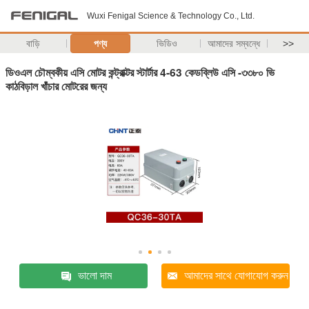
Wuxi Fenigal Science & Technology Co., Ltd.
বাড়ি
পণ্য
ভিডিও
আমাদের সম্বন্ধে
>>
ডিওএল চৌম্বকীয় এসি মোটর কন্ট্রাক্টর স্টার্টার 4-63 কেডব্লিউ এসি -৩৩৮০ ভি
কাঠবিড়াল খাঁচার মোটরের জন্য
ভালো দাম
আমাদের সাথে যোগাযোগ করুন