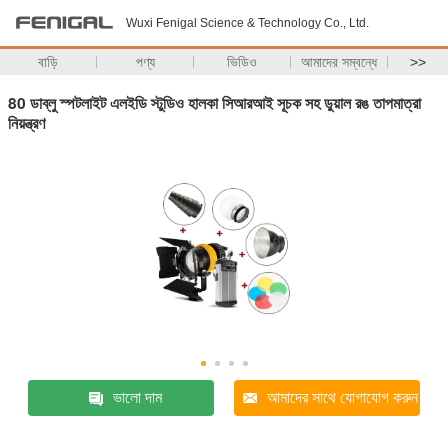
Wuxi Fenigal Science & Technology Co., Ltd.
বাড়ি
পণ্য
ভিডিও
আমাদের সম্বন্ধে
>>
80 ডাব্লু স্পটলাইট এলইডি স্টুডিও হালকা সিআরআই সূচক সহ ডুয়াল রঙ তাপমাত্রা
নিয়ন্ত্রণ
ভালো দাম
আমাদের সাথে যোগাযোগ করুন