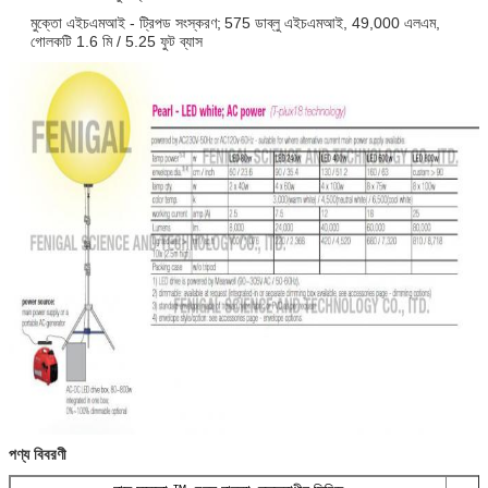
মুক্তো এইচএমআই - ট্রিপড সংস্করণ;
575 ডাব্লু এইচএমআই, 49,000 এলএম,
গোলকটি 1.6 মি / 5.25 ফুট ব্যাস
পণ্য বিবরণী