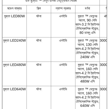
হাফ মুক্তো ™ বেলুন হালকা নেতৃত্বাধীন সিরিজ
মডেল নাম্বার
শিল্প
ল্যাম্প প্রকার
বর্ণনা
সি
মুক্তা LED80W
ঘটনা
এলইডি
মুক্তা ™ বেলুনের
45
আলো, 90 সেমি
ব্যাস-3.2 মি ট্রাইপড
টেলিস্কোপিক স্ট্যান্ড,
80 ডাব্লু এসি
মুক্তা LED240W
ঘটনা
এলইডি
মুক্তা ™ বেলুনের
3000/
আলো, 130 সেমি
ব্যাস-4.2 মি ট্রাইপড
টেলিস্কোপিক স্ট্যান্ড,
240W এসি
মুক্তা LED480W
ঘটনা
এলইডি
মুক্তা ™ বেলুনের
3000/
আলো, 160 সেমি
ব্যাস-4.2 মি ট্রাইপড
টেলিস্কোপিক স্ট্যান্ড,
480W এসি
মুক্তা LED640W
ঘটনা
এলইডি
মুক্তা ™ বেলুনের
3000/
আলো, 160 সেমি
ব্যাস-4.2 মি ট্রাইপড
টেলিস্কোপিক স্ট্যান্ড,
640W এসি