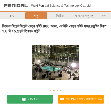
Wuxi Fenigal Science & Technology Co., Ltd.
বাড়ি
পণ্য
ভিডিও
আমাদের সম্বন্ধে
>>
ডিমেবল ইভেন্ট ইভেন্ট বেলুন লাইট 800 ডাবল, এলইডি বেলুন লাইট সজ্জা ব্র্যান্ডিং বিকল্প
1.6 মি / 5.2ফুট ত্রিপড মাউন্ট
ভালো দাম
আমাদের সাথে যোগাযোগ করুন