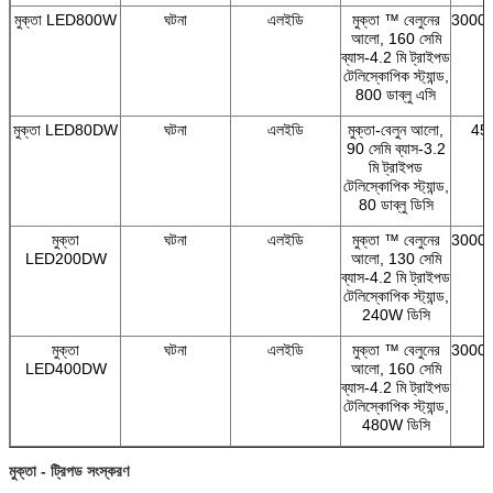
মুক্তা LED800W
ঘটনা
এলইডি
মুক্তা ™ বেলুনের
3000/
আলো, 160 সেমি
ব্যাস-4.2 মি ট্রাইপড
টেলিস্কোপিক স্ট্যান্ড,
800 ডাব্লু এসি
মুক্তা LED80DW
ঘটনা
এলইডি
মুক্তা-বেলুন আলো,
45
90 সেমি ব্যাস-3.2
একটি বার্তা রেখে যান
মি ট্রাইপড
টেলিস্কোপিক স্ট্যান্ড,
আমরা শীঘ্রই আপনাকে আবার কল করব!
80 ডাব্লু ডিসি
মুক্তা
ঘটনা
এলইডি
মুক্তা ™ বেলুনের
3000/
LED200DW
আলো, 130 সেমি
ব্যাস-4.2 মি ট্রাইপড
টেলিস্কোপিক স্ট্যান্ড,
240W ডিসি
মুক্তা
ঘটনা
এলইডি
মুক্তা ™ বেলুনের
3000/
LED400DW
আলো, 160 সেমি
ব্যাস-4.2 মি ট্রাইপড
টেলিস্কোপিক স্ট্যান্ড,
480W ডিসি
মুক্তা - ট্রিপড সংস্করণ