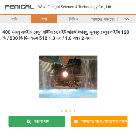
Wuxi Fenigal Science & Technology Co., Ltd.
বাড়ি
পণ্য
ভিডিও
আমাদের সম্বন্ধে
>>
400 ডাব্লু এলইডি বেলুন লাইটস হোয়াইট আরজিবিডাব্লু, ঝুলন্ত বেলুন লাইটস 120
ভি / 230 ভি ডিএমএক্স 512 1.3 এম / 1.6 এম / 2 এম
ভালো দাম
আমাদের সাথে যোগাযোগ করুন