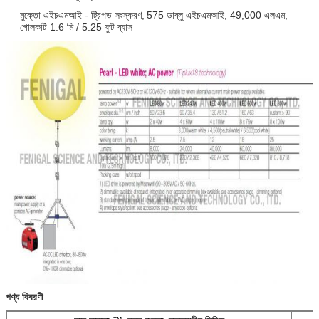
মুক্তো এইচএমআই - ট্রিপড সংস্করণ;
575 ডাব্লু এইচএমআই, 49,000 এলএম,
গোলকটি 1.6 মি / 5.25 ফুট ব্যাস
পণ্য বিবরণী