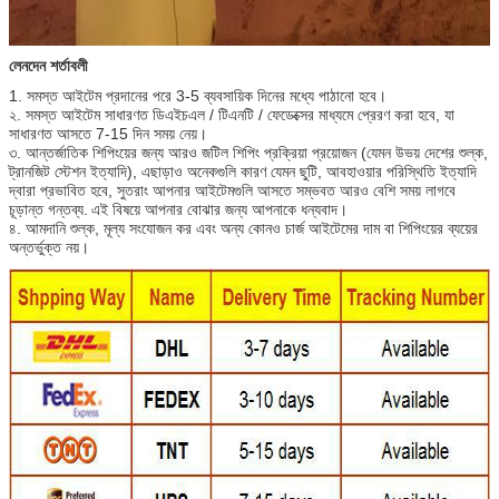
লেনদেন শর্তাবলী
1. সমস্ত আইটেম প্রদানের পরে 3-5 ব্যবসায়িক দিনের মধ্যে পাঠানো হবে।
২. সমস্ত আইটেম সাধারণত ডিএইচএল / টিএনটি / ফেডেক্সের মাধ্যমে প্রেরণ করা হবে, যা
সাধারণত আসতে 7-15 দিন সময় নেয়।
৩. আন্তর্জাতিক শিপিংয়ের জন্য আরও জটিল শিপিং প্রক্রিয়া প্রয়োজন (যেমন উভয় দেশের শুল্ক,
ট্রানজিট স্টেশন ইত্যাদি), এছাড়াও অনেকগুলি কারণ যেমন ছুটি, আবহাওয়ার পরিস্থিতি ইত্যাদি
দ্বারা প্রভাবিত হবে, সুতরাং আপনার আইটেমগুলি আসতে সম্ভবত আরও বেশি সময় লাগবে
চূড়ান্ত গন্তব্য.
এই বিষয়ে আপনার বোঝার জন্য আপনাকে ধন্যবাদ।
৪. আমদানি শুল্ক, মূল্য সংযোজন কর এবং অন্য কোনও চার্জ আইটেমের দাম বা শিপিংয়ের ব্যয়ের
অন্তর্ভুক্ত নয়।