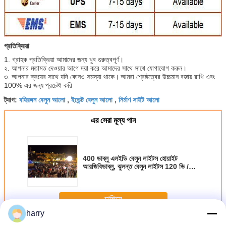
প্রতিক্রিয়া
1. গ্রাহক প্রতিক্রিয়া আমাদের জন্য খুব গুরুত্বপূর্ণ।
২. আপনার মতামত দেওয়ার আগে দয়া করে আমাদের সাথে সাথে যোগাযোগ করুন।
৩. আপনার ক্রয়ের সাথে যদি কোনও সমস্যা থাকে।
আমরা শ্রেষ্ঠত্বের উচ্চমান বজায় রাখি এবং
100% এর জন্য প্রচেষ্টা করি
বহিরঙ্গন বেলুন আলো
ইভেন্ট বেলুন আলো
নির্মাণ সাইট আলো
ট্যাগ:
,
,
এর সেরা মূল্য পান
400 ডাব্লু এলইডি বেলুন লাইটস হোয়াইট
আরজিবিডাব্লু, ঝুলন্ত বেলুন লাইটস 120 ভি /
230 ভি ডিএমএক্স 512 1.3 এম / 1.6 এম / 2
এম
চালিয়ে
harry