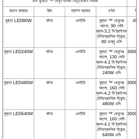
হাফ মুক্তো ™ বেলুন হালকা নেতৃত্বাধীন সিরিজ
মডেল নাম্বার
শিল্প
ল্যাম্প প্রকার
বর্ণনা
সি
মুক্তা LED80W
ঘটনা
এলইডি
মুক্তা ™ বেলুনের
45
আলো, 90 সেমি
ব্যাস-3.2 মি ট্রাইপড
টেলিস্কোপিক স্ট্যান্ড,
80 ডাব্লু এসি
মুক্তা LED240W
ঘটনা
এলইডি
মুক্তা ™ বেলুনের
3000/
আলো, 130 সেমি
ব্যাস-4.2 মি ট্রাইপড
টেলিস্কোপিক স্ট্যান্ড,
240W এসি
মুক্তা LED480W
ঘটনা
এলইডি
মুক্তা ™ বেলুনের
3000/
আলো, 160 সেমি
ব্যাস-4.2 মি ট্রাইপড
টেলিস্কোপিক স্ট্যান্ড,
480W এসি
মুক্তা LED640W
ঘটনা
এলইডি
মুক্তা ™ বেলুনের
3000/
আলো, 160 সেমি
ব্যাস-4.2 মি ট্রাইপড
টেলিস্কোপিক স্ট্যান্ড,
640W এসি