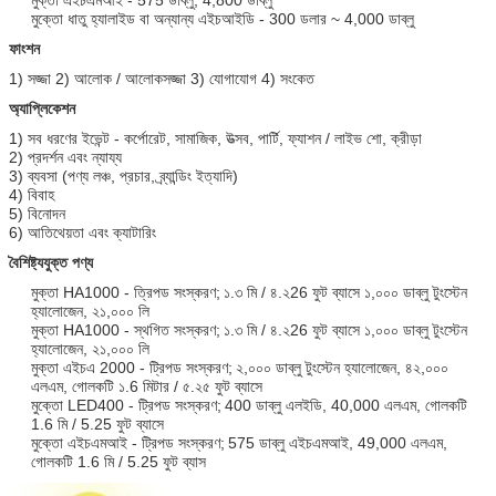
মুক্তো ধাতু হ্যালাইড বা অন্যান্য এইচআইডি - 300 ডলার ~ 4,000 ডাব্লু
ফাংশন
1) সজ্জা 2) আলোক / আলোকসজ্জা 3) যোগাযোগ 4) সংকেত
অ্যাপ্লিকেশন
1) সব ধরণের ইভেন্ট - কর্পোরেট, সামাজিক, উত্সব, পার্টি, ফ্যাশন / লাইভ শো, ক্রীড়া
2) প্রদর্শন এবং ন্যায্য
3) ব্যবসা (পণ্য লঞ্চ, প্রচার, ব্র্যান্ডিং ইত্যাদি)
4) বিবাহ
5) বিনোদন
6) আতিথেয়তা এবং ক্যাটারিং
বৈশিষ্ট্যযুক্ত পণ্য
মুক্তা HA1000 - ত্রিপড সংস্করণ;
১.৩ মি / ৪.২26 ফুট ব্যাসে ১,০০০ ডাব্লু টুংস্টেন
হ্যালোজেন, ২১,০০০ লি
মুক্তা HA1000 - স্থগিত সংস্করণ;
১.৩ মি / ৪.২26 ফুট ব্যাসে ১,০০০ ডাব্লু টুংস্টেন
হ্যালোজেন, ২১,০০০ লি
মুক্তা এইচএ 2000 - ট্রিপড সংস্করণ;
২,০০০ ডাব্লু টুংস্টেন হ্যালোজেন, ৪২,০০০
এলএম, গোলকটি ১.6 মিটার / ৫.২৫ ফুট ব্যাসে
মুক্তো LED400 - ট্রিপড সংস্করণ;
400 ডাব্লু এলইডি, 40,000 এলএম, গোলকটি
1.6 মি / 5.25 ফুট ব্যাসে
মুক্তো এইচএমআই - ট্রিপড সংস্করণ;
575 ডাব্লু এইচএমআই, 49,000 এলএম,
গোলকটি 1.6 মি / 5.25 ফুট ব্যাস