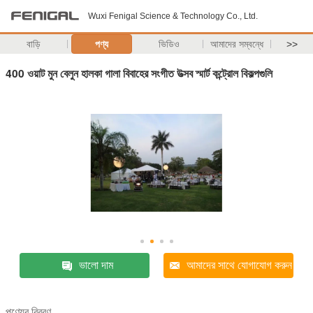
Wuxi Fenigal Science & Technology Co., Ltd.
বাড়ি
পণ্য
ভিডিও
আমাদের সম্বন্ধে
>>
400 ওয়াট মুন বেলুন হালকা গালা বিবাহের সংগীত উত্সব স্মার্ট কন্ট্রোল বিকল্পগুলি
ভালো দাম
আমাদের সাথে যোগাযোগ করুন
পণ্যের বিবরণ