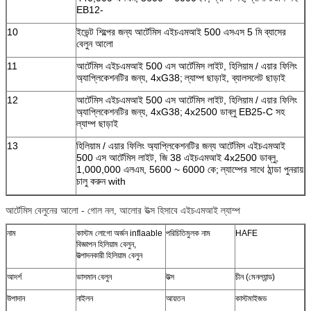
EB12-
10
ইভেন্ট শিল্পের জন্য আর্টেমিস এইচএমআই 500 এসএস 5 মি ব্যাসের
বেলুন আলো
জমা দিন
11
আর্টেমিস এইচএমআই 500 এস আর্টেমিস লাইট, হিলিয়াম / এয়ার ফিলিং
অ্যাপ্লিকেশনটির জন্য, 4xG38;
ল্যাম্প ছাড়াই, ব্যালসলেট ছাড়াই
12
আর্টেমিস এইচএমআই 500 এস আর্টেমিস লাইট, হিলিয়াম / এয়ার ফিলিং
অ্যাপ্লিকেশনটির জন্য, 4xG38;
4x2500 ডাব্লু EB25-C সহ
ল্যাম্প ছাড়াই
13
হিলিয়াম / এয়ার ফিলিং অ্যাপ্লিকেশনটির জন্য আর্টেমিস এইচএমআই
500 এস আর্টেমিস লাইট, জি 38 এইচএমআই 4x2500 ডাব্লু,
1,000,000 এলএম, 5600 ~ 6000 কে;
ল্যাম্পের সাথে ঠান্ডা পুনরায়
চালু করুন with
আর্টেমিস বেলুনের আলো - গোল নল, আলোর উত্স হিসাবে এইচএমআই ল্যাম্প
নাম
কাস্টম লোগো অর্জন inflaable
পরিচিতিমুলক নাম
HAFE
বিজ্ঞাপন হিলিয়াম বেলুন,
উত্পাদনকারী হিলিয়াম বেলুন
আদর্শ
ভাসমান বেলুন
উত্স
চীন (মেনল্যান্ড)
উপাদান
নাইলন
আয়তন
কাস্টমাইজড