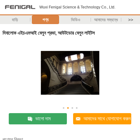
Wuxi Fenigal Science & Technology Co., Ltd.
বাড়ি
পণ্য
ভিডিও
আমাদের সম্বন্ধে
>>
দিবালোক এইচএমআই বেলুন প্রভা, আউটডোর বেলুন লাইটস
ভালো দাম
আমাদের সাথে যোগাযোগ করুন
পণ্যের বিবরণ