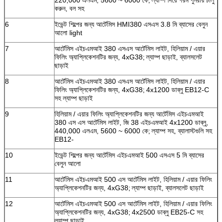
করুন, বল সহ
6
ইভেন্ট শিল্পের জন্য আর্টেমিস HMI380 এসএস 3.8 মি ব্যাসের বেলুন
একটি বার্তা রেখে যান
আলো light
আমরা শীঘ্রই আপনাকে আবার কল করব!
7
আর্টেমিস এইচএমআই 380 এসএস আর্টেমিস লাইট, হিলিয়াম / এয়ার
ফিলিং অ্যাপ্লিকেশনটির জন্য, 4xG38;
ল্যাম্প ছাড়াই, ব্যালসলেট
ছাড়াই
8
আর্টেমিস এইচএমআই 380 এসএস আর্টেমিস লাইট, হিলিয়াম / এয়ার
ফিলিং অ্যাপ্লিকেশনটির জন্য, 4xG38;
4x1200 ডাব্লু EB12-C
সহ ল্যাম্প ছাড়াই
9
হিলিয়াম / এয়ার ফিলিং অ্যাপ্লিকেশনটির জন্য আর্টেমিস এইচএমআই
380 এস এস আর্টেমিস লাইট, জি 38 এইচএমআই 4x1200 ডাব্লু,
440,000 এলএম, 5600 ~ 6000 কে;
ল্যাম্প সহ, ব্যালাস্টগুলি সহ
EB12-
10
ইভেন্ট শিল্পের জন্য আর্টেমিস এইচএমআই 500 এসএস 5 মি ব্যাসের
বেলুন আলো
11
আর্টেমিস এইচএমআই 500 এস আর্টেমিস লাইট, হিলিয়াম / এয়ার ফিলিং
অ্যাপ্লিকেশনটির জন্য, 4xG38;
ল্যাম্প ছাড়াই, ব্যালসলেট ছাড়াই
12
আর্টেমিস এইচএমআই 500 এস আর্টেমিস লাইট, হিলিয়াম / এয়ার ফিলিং
অ্যাপ্লিকেশনটির জন্য, 4xG38;
4x2500 ডাব্লু EB25-C সহ
ল্যাম্প ছাড়াই