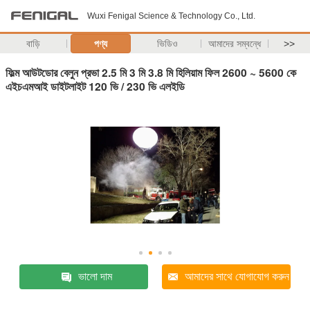
Wuxi Fenigal Science & Technology Co., Ltd.
বাড়ি
পণ্য
ভিডিও
আমাদের সম্বন্ধে
>>
ফিল্ম আউটডোর বেলুন প্রভা 2.5 মি 3 মি 3.8 মি হিলিয়াম ফিল 2600 ~ 5600 কে
এইচএমআই ডাইটলাইট 120 ভি / 230 ভি এলইডি
ভালো দাম
আমাদের সাথে যোগাযোগ করুন