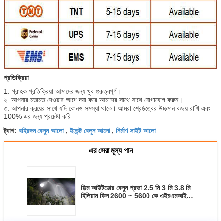
প্রতিক্রিয়া
1. গ্রাহক প্রতিক্রিয়া আমাদের জন্য খুব গুরুত্বপূর্ণ।
২. আপনার মতামত দেওয়ার আগে দয়া করে আমাদের সাথে সাথে যোগাযোগ করুন।
৩. আপনার ক্রয়ের সাথে যদি কোনও সমস্যা থাকে।
আমরা শ্রেষ্ঠত্বের উচ্চমান বজায় রাখি এবং
100% এর জন্য প্রচেষ্টা করি
বহিরঙ্গন বেলুন আলো
ইভেন্ট বেলুন আলো
নির্মাণ সাইট আলো
ট্যাগ:
,
,
এর সেরা মূল্য পান
ফিল্ম আউটডোর বেলুন প্রভা 2.5 মি 3 মি 3.8 মি
হিলিয়াম ফিল 2600 ~ 5600 কে এইচএমআই
ডাইটলাইট 120 ভি / 230 ভি এলইডি