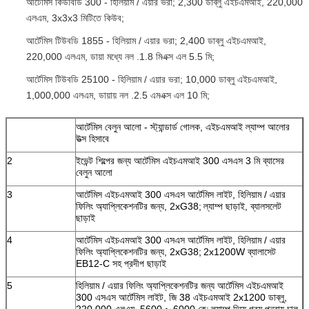
আর্টেমিস কিউবিডি 300 - হিলিয়াম / এয়ার ভরা;
2,300 ডাব্লু এইচএমআই, 220,000
এলএম, 3x3x3 মিটিতে কিউব;
আর্টেমিস টিউবডি 1855 - হিলিয়াম / এয়ার ভরা;
2,400 ডাব্লু এইচএমআই,
220,000 এলএম, ডায়া মধ্যে নল .1.8 মিএক্স এল 5.5 মি;
আর্টেমিস টিউবডি 25100 - হিলিয়াম / এয়ার ভরা;
10,000 ডাব্লু এইচএমআই,
1,000,000 এলএম, ডায়ায় নল .2.5 এমএক্স এল 10 মি;
আর্টেমিস বেলুন আলো - স্ট্যান্ডার্ড গোলক, এইচএমআই ল্যাম্প আলোর
উত্স হিসাবে
2
ইভেন্ট শিল্পের জন্য আর্টেমিস এইচএমআই 300 এসএস 3 মি ব্যাসের
বেলুন আলো
3
আর্টেমিস এইচএমআই 300 এসএস আর্টেমিস লাইট, হিলিয়াম / এয়ার
ফিলিং অ্যাপ্লিকেশনটির জন্য, 2xG38;
ল্যাম্প ছাড়াই, ব্যালসলেট
ছাড়াই
4
আর্টেমিস এইচএমআই 300 এসএস আর্টেমিস লাইট, হিলিয়াম / এয়ার
ফিলিং অ্যাপ্লিকেশনটির জন্য, 2xG38;
2x1200W ব্যালাসেট
EB12-C সহ প্রদীপ ছাড়াই
5
হিলিয়াম / এয়ার ফিলিং অ্যাপ্লিকেশনটির জন্য আর্টেমিস এইচএমআই
300 এসএস আর্টেমিস লাইট, জি 38 এইচএমআই 2x1200 ডাব্লু,
220,000 এলএম, 5600 ~ 6000 কে;
ল্যাম্প দিয়ে গরম পুনরায় চালু