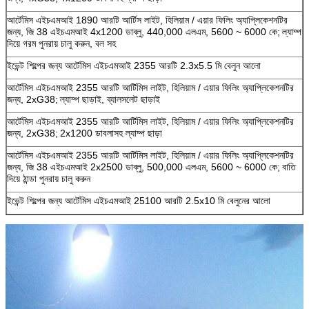
আর্টেমিস এইচএমআই 1890 আরটি আর্টিস লাইট, হিলিয়াম / এয়ার ফিলিং অ্যাপ্লিকেশনটির
জন্য, জি 38 এইচএমআই 4x1200 ডাব্লু, 440,000 এলএম, 5600 ~ 6000 কে;
ল্যাম্প
দিয়ে গরম পুনরায় চালু করুন, বল সহ
ইভেন্ট শিল্পের জন্য আর্টেমিস এইচএমআই 2355 আরটি 2.3x5.5 মি বেলুন আলো
আর্টেমিস এইচএমআই 2355 আরটি আর্টিমিস লাইট, হিলিয়াম / এয়ার ফিলিং অ্যাপ্লিকেশনটির
জন্য, 2xG38;
ল্যাম্প ছাড়াই, ব্যালসলেট ছাড়াই
আর্টেমিস এইচএমআই 2355 আরটি আর্টিমিস লাইট, হিলিয়াম / এয়ার ফিলিং অ্যাপ্লিকেশনটির
জন্য, 2xG38;
2x1200 ডাবলাসহ ল্যাম্প ছাড়া
আর্টেমিস এইচএমআই 2355 আরটি আর্টিমিস লাইট, হিলিয়াম / এয়ার ফিলিং অ্যাপ্লিকেশনটির
জন্য, জি 38 এইচএমআই 2x2500 ডাব্লু, 500,000 এলএম, 5600 ~ 6000 কে;
বাতি
দিয়ে ঠান্ডা পুনরায় চালু করুন
ইভেন্ট শিল্পের জন্য আর্টেমিস এইচএমআই 25100 আরটি 2.5x10 মি বেলুনের আলো