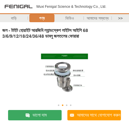
Wuxi Fenigal Science & Technology Co., Ltd.
বাড়ি
পণ্য
ভিডিও
আমাদের সম্বন্ধে
>>
জল - টাইট হোয়াইট আরজিবি ল্যান্ডস্কেপ লাইটস আইপি 68
3/6/9/12/18/24/36/48 ডাবলু জলতলের ফোয়ারা
ভালো দাম
আমাদের সাথে যোগাযোগ করুন