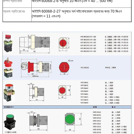
কম্পন প্রতিরোধী
আইইসি 60068-2-6 অনুসারে 10 জিএন (এফ = 40 ... 500 হার্জ)
প্রভাব প্রতিরোধের
আইইসি 60068-2-27 অনুসারে অর্ধ সাইনোসয়েডাল প্রভাবের জন্য 70 জিএন
(সময়কাল = 11 এমএস)