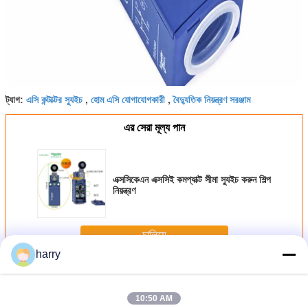
এসি কন্টাক্টর স্যুইচ
হোম এসি যোগাযোগকারী
বৈদ্যুতিক নিয়ন্ত্রণ সরঞ্জাম
ট্যাগ:
,
,
এর সেরা মূল্য পান
এক্সসিকেএন এক্সসিই কমপ্যাক্ট সীমা স্যুইচ করুন শিল্প
নিয়ন্ত্রণ
চালিয়ে
harry
অটোমেশন নিয়ন্ত্রণ রিলে
অধিক
10:50 AM