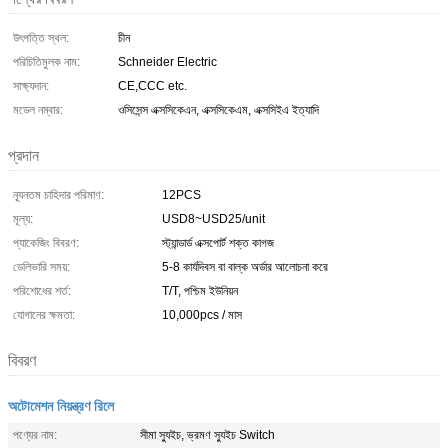
উৎপত্তি স্থল:
চীন
পরিচিতিমুলক নাম:
Schneider Electric
সাক্ষ্যদান:
CE,CCC etc.
মডেল নম্বার:
ওসিসেন্স এক্সসিকেএন, এক্সসিকেএম, এক্সসিইএ ইত্যাদি
প্রদান
ন্যূনতম চাহিদার পরিমাণ:
12PCS
মূল্য:
USD8~USD25/unit
প্যাকেজিং বিবরণ:
স্ট্যান্ডার্ড এক্সপোর্ট শক্ত কাগজ
ডেলিভারি সময়:
5-8 কার্যদিবস বা বাল্ক অর্ডার আলোচনা করে
পরিশোধের শর্ত:
T/T, পশ্চিম ইউনিয়ন
যোগানের ক্ষমতা:
10,000pcs / মাস
বিবরণ
অটোমেশন নিয়ন্ত্রণ রিলে
পণ্যের নাম:
সীমা স্যুইচ, ভ্রমণ স্যুইচ Switch