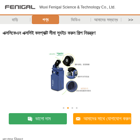
Wuxi Fenigal Science & Technology Co., Ltd.
বাড়ি
পণ্য
ভিডিও
আমাদের সম্বন্ধে
>>
এক্সসিকেএন এক্সসিই কমপ্যাক্ট সীমা স্যুইচ করুন শিল্প নিয়ন্ত্রণ
ভালো দাম
আমাদের সাথে যোগাযোগ করুন
পণ্যের বিবরণ