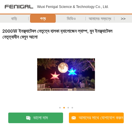
Wuxi Fenigal Science & Technology Co., Ltd.
বাড়ি
পণ্য
ভিডিও
আমাদের সম্বন্ধে
>>
2000W ইনফ্ল্যাটেবল নেতৃত্বে হালকা হ্যালোজেন ল্যাম্প, মুন ইনফ্ল্যাটেবল
নেতৃত্বাধীন বেলুন আলো
ভালো দাম
আমাদের সাথে যোগাযোগ করুন