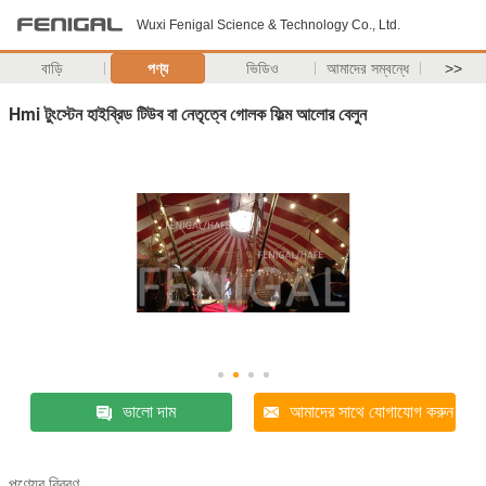
Wuxi Fenigal Science & Technology Co., Ltd.
বাড়ি
পণ্য
ভিডিও
আমাদের সম্বন্ধে
>>
Hmi টুংস্টেন হাইব্রিড টিউব বা নেতৃত্বে গোলক ফিল্ম আলোর বেলুন
ভালো দাম
আমাদের সাথে যোগাযোগ করুন
পণ্যের বিবরণ