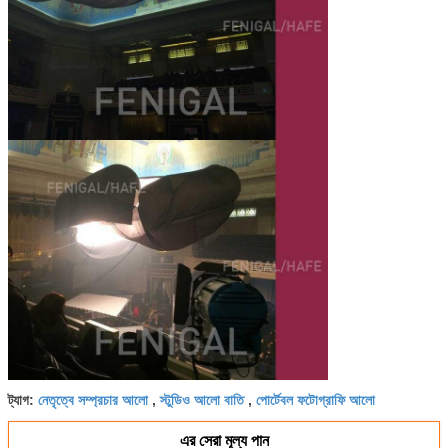
নেতৃত্বে সম্প্রচার আলো
স্টুডিও আলো বাতি
পোর্টেবল ফটোগ্রাফি আলো
ট্যাগ:
,
,
এর সেরা মূল্য পান