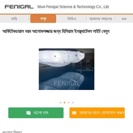
Wuxi Fenigal Science & Technology Co., Ltd.
বাড়ি
পণ্য
ভিডিও
আমাদের সম্বন্ধে
>>
আর্কিটেকচারাল নরম আলোকসজ্জার জন্য হিলিয়াম ইনফ্ল্যাটেবল লাইট বেলুন
ভালো দাম
আমাদের সাথে যোগাযোগ করুন
পণ্যের বিবরণ