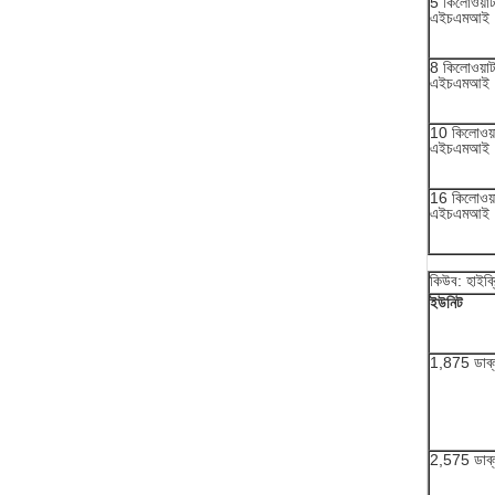
5 কিলোওয়া
এইচএমআই
8 কিলোওয়া
এইচএমআই
10 কিলোওয়
এইচএমআই
16 কিলোওয়
এইচএমআই
কিউব: হাইব্
ইউনিট
1,875 ডাব্ল
2,575 ডাব্ল