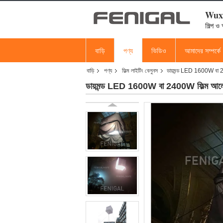
Wuxi
শিল্প ও
বাড়ি
পণ্য
ভিডিও
আমাদের সম্পর্কে
বাড়ি
পণ্য
ফিল্ম লাইটিং বেলুনস
ডায়মন্ড LED 1600W বা 24
ডায়মন্ড LED 1600W বা 2400W ফিল্ম আলোর 