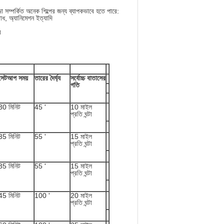
সম্পর্কিত অনেক শিল্পের জন্য ব্যাপকভাবে হতে পারে:
রাধ, অ্যানিমেশন ইত্যাদি
ে
সেটআপ সময়
তারের দৈর্ঘ্য
সর্বোচ্চ বাতাসের
গতি
30 মিনিট
45 '
10 মাইল
প্রতি ঘন্টা
35 মিনিট
55 '
15 মাইল
প্রতি ঘন্টা
35 মিনিট
55 '
15 মাইল
প্রতি ঘন্টা
45 মিনিট
100 '
20 মাইল
প্রতি ঘন্টা