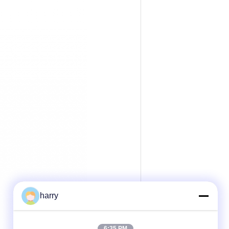
harry
6:35 PM