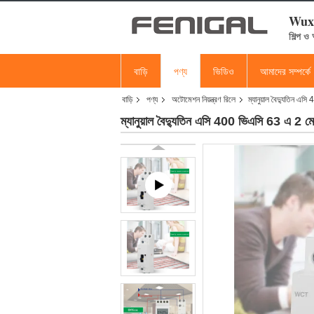
Wuxi
শিল্প ও
বাড়ি
পণ্য
ভিডিও
আমাদের সম্পর্কে
বাড়ি
পণ্য
অটোমেশন নিয়ন্ত্রণ রিলে
ম্যানুয়াল বৈদ্যুতিন এ
ম্যানুয়াল বৈদ্যুতিন এসি 400 ভিএসি 63 এ 2 ম