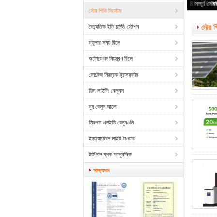
সৌর পিভি সিস্টেম
বৈদ্যুতিক ইভি চার্জিং স্টেশন
সৌর পি
মডুলার সময় রিলে
অটোমেশন নিয়ন্ত্রণ রিলে
ভোল্টেজ নিয়ন্ত্রক ট্রান্সফর্মার
ফিল্ম লাইটিং বেলুনস
মুন বেলুন আলো
ত্রিপড এলইডি বেলুনগুলি
ইনফ্ল্যাটেবল লাইট টাওয়ার
টার্মিনাল ব্লক আনুষাঙ্গিক
সাক্ষ্যদান