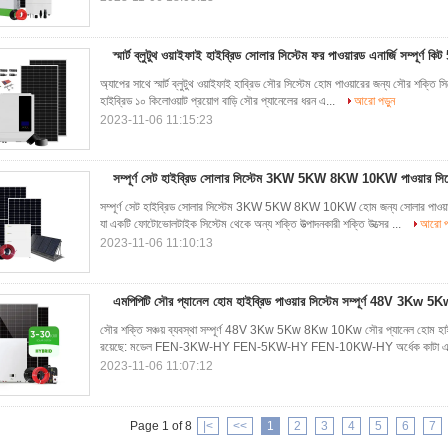
স্মার্ট ব্লুটুথ ওয়াইফাই হাইব্রিড সোলার সিস্টেম ফর পাওয়ারড এনার্জি সম্পূর্ণ
অ্যাপের সাথে স্মার্ট ব্লুটুথ ওয়াইফাই হাব্রিড সৌর সিস্টেম হোম পাওয়ারের জন্য সৌর শক্তি 
হাইব্রিড ১০ কিলোওয়াট প্রয়োগ বাড়ি সৌর প্যানেলের ধরন এ...
আরো পড়ুন
2023-11-06 11:15:23
সম্পূর্ণ সেট হাইব্রিড সোলার সিস্টেম 3KW 5KW 8KW 10KW পাওয়ার সিস
সম্পূর্ণ সেট হাইব্রিড সোলার সিস্টেম 3KW 5KW 8KW 10KW হোম জন্য সোলার পাওয়ার সিস্
যা একটি ফোটোভোলটাইক সিস্টেম থেকে অন্য শক্তি উত্পাদনকারী শক্তি উত্সের ...
আরো পড
2023-11-06 11:10:13
এমপিপিটি সৌর প্যানেল হোম হাইব্রিড পাওয়ার সিস্টেম সম্পূর্ণ 48V 3K
সৌর শক্তি সঞ্চয় ব্যবস্থা সম্পূর্ণ 48V 3Kw 5Kw 8Kw 10Kw সৌর প্যানেল হোম হাইব্র
রয়েছে: মডেল FEN-3KW-HY FEN-5KW-HY FEN-10KW-HY অর্ধেক কাটা এ
2023-11-06 11:07:12
Page 1 of 8
|<
<<
1
2
3
4
5
6
7