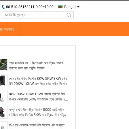
86-510-85163211-9:00~19:00
Bengali
search
জন্য আবেদন
প্রো ইনভার্টার সহ 1 কিলোওয়াট অফ গ্রিড সোলার
প্যানেল ফ্ল্যাট ছাদ মাউন্টিং সিস্টেম
হোম সৌর শক্তি সিস্টেম 8KW 5KW 3KW সৌর
কিট 20KW 10KW অফ গ্রিড সৌর শক্তি সিস্টেম
8kw 10kw 12kw 15kw সোলার প্যানেল কিট
পাওয়ার জেনারেটর 5KW অফ গ্রিড হোম সোলার এনার্জি
সিস্টেম হোম
সম্পূর্ণ সেট সৌর শক্তি সিস্টেম 5000 ওয়াট হাউস
হাইব্রিড সৌর সিস্টেম 5KW অফ গ্রিড সৌর শক্তি
সিস্টেম
রঙিন টাচ এলসিডি সোলার পিভি সিস্টেম এসি সংযুক্ত