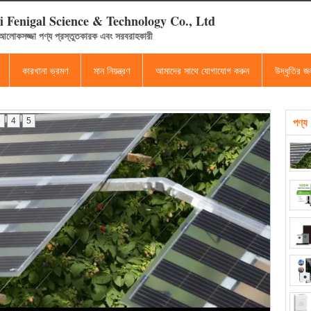
 Fenigal Science & Technology Co., Ltd
 আলোকসজ্জা পণ্য প্রস্তুতকারক এবং সরবরাহকারী
কারখানা ভ্রমণ
মান নিয়ন্ত্রণ
আমাদের সাথে যোগাযোগ করুন
উদ্ধৃতির 
3
4
5
পণ্য