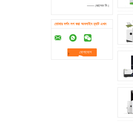
—— জোসেফ সি।
তোমার দর্শন লগ করা অনলাইন চ্যাট এখন