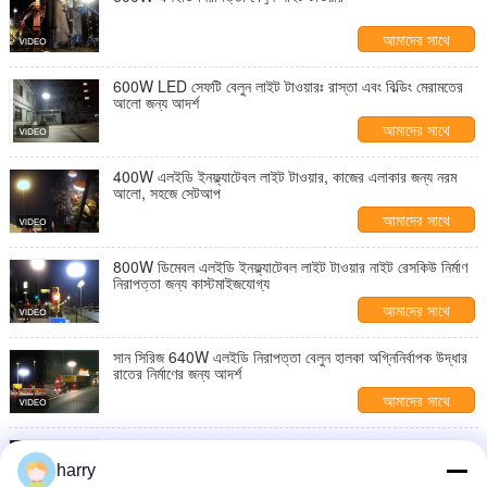
আমাদের সাথে
যোগাযোগ করুন
600W LED সেফটি বেলুন লাইট টাওয়ারঃ রাস্তা এবং বিল্ডিং মেরামতের
আলো জন্য আদর্শ
আমাদের সাথে
যোগাযোগ করুন
400W এলইডি ইনফ্ল্যাটেবল লাইট টাওয়ার, কাজের এলাকার জন্য নরম
আলো, সহজে সেটআপ
আমাদের সাথে
যোগাযোগ করুন
800W ডিমেবল এলইডি ইনফ্ল্যাটেবল লাইট টাওয়ার নাইট রেসকিউ নির্মাণ
নিরাপত্তা জন্য কাস্টমাইজযোগ্য
আমাদের সাথে
যোগাযোগ করুন
সান সিরিজ 640W এলইডি নিরাপত্তা বেলুন হালকা অগ্নিনির্বাপক উদ্ধার
রাতের নির্মাণের জন্য আদর্শ
আমাদের সাথে
যোগাযোগ করুন
রাতের আউটডোর পোর্টেবল ব্যবহারের জন্য কোন গ্লের ইনflatable
লাইটিং টাওয়ার 1200W 60HZ জরুরী সিস্টেম
harry