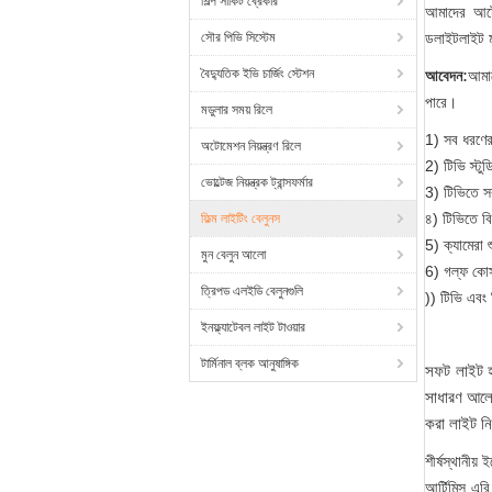
শিল্প সার্কিট ব্রেকার
আমাদের আর্ট
সৌর পিভি সিস্টেম
ডলাইটলাইট 
:
বৈদ্যুতিক ইভি চার্জিং স্টেশন
আবেদন
আমাদ
পারে।
মডুলার সময় রিলে
1) সব ধরণের চ
অটোমেশন নিয়ন্ত্রণ রিলে
2) টিভি স্টু
ভোল্টেজ নিয়ন্ত্রক ট্রান্সফর্মার
3) টিভিতে সর
৪) টিভিতে ব
ফিল্ম লাইটিং বেলুনস
5) ক্যামেরা 
মুন বেলুন আলো
6) গল্ফ কোর্
ত্রিপড এলইডি বেলুনগুলি
)) টিভি এবং 
ইনফ্ল্যাটেবল লাইট টাওয়ার
টার্মিনাল ব্লক আনুষাঙ্গিক
সফট লাইট হ'
সাধারণ আলোক
করা লাইট নি
শীর্ষস্থানীয় ই
আর্টিমিস এরি