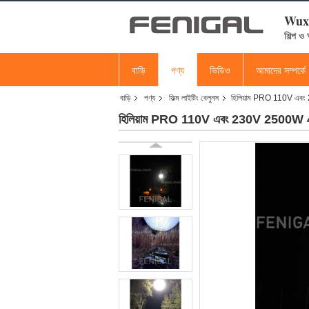
Wuxi
শিল্প ও
বাড়ি
পণ্য
ভিডিও
আমাদের সম্পর্কে
বাড়ি
পণ্য
ফিল্ম লাইটিং বেলুনস
হিলিয়াম PRO 110V এবং 2
হিলিয়াম PRO 110V এবং 230V 2500W 4000W