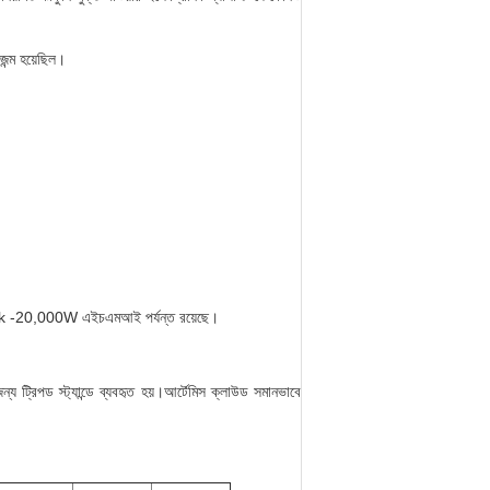
জন্ম হয়েছিল।
ে 20k -20,000W এইচএমআই পর্যন্ত রয়েছে।
 ট্রিপড স্ট্যান্ডে ব্যবহৃত হয়।আর্টেমিস ক্লাউড সমানভাবে