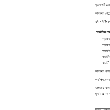
প্রয়োজনীয়ত
আমাদের পেটেন
এই লাইটিং বে
আর্টেমিস ল
আর্টেম
আর্টেম
আর্টে
আর্টে
আর্টেম
আমাদের পণ্য
অ্যাপ্লিকেশ
আমাদের আসন্ন
সূর্যের আলো