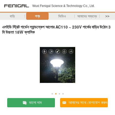
Wuxi Fenigal Science & Technology Co., Ltd.
বাড়ি
পণ্য
ভিডিও
আমাদের সম্বন্ধে
>>
এলইডি স্ট্রিট গার্ডেন ল্যান্ডস্কেপ আলোর AC110 ~ 230V পার্কের বাড়ির উঠোন 3
মি উচ্চতা 18W ক্লাসিক
ভালো দাম
আমাদের সাথে যোগাযোগ করুন