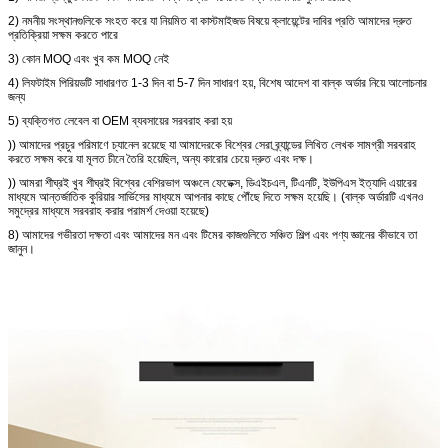
2) নমনীয় সংস্থানগুলিকে সংহত করে যা নিয়মিত বা কাস্টমাইজড বিষয়ে ক্লায়েন্টের দাবির প্রতি আমাদের দ্রুত
প্রতিক্রিয়া সক্ষম করতে পারে
3) কোন MOQ এবং খুব কম MOQ নেই
4) লিফটাইম পিরিয়ডটি সাধারণত 1-3 দিন বা 5-7 দিন সাধারণ হয়, বিশেষ আদেশ বা বাল্ক অর্ডার নিয়ে আলোচনার
জন্য
5) ব্যক্তিগত লেবেল বা OEM ব্যবসায়ের সরবরাহ করা হয়
)) আমাদের প্রচুর পরিমাণে চ্যানেল রয়েছে যা আমাদেরকে বিশ্বের সেরা ব্র্যান্ডের লিখিত লেখক সামগ্রী সরবরাহ
করতে সক্ষম করে যা মূলত চীনে তৈরি হয়েছিল, অন্য কারোর চেয়ে দ্রুত এবং দক্ষ।
)) আমরা শীঘ্রই খুব শীঘ্রই বিশ্বের বেশিরভাগ অঞ্চলে ফেডেক্স, ডিএইচএল, টিএনটি, ইউপিএস ইত্যাদি এয়ারের
মাধ্যমে আন্তর্জাতিক কুরিয়ার সার্ভিসের মাধ্যমে আপনার কাছে পৌঁছে দিতে সক্ষম হয়েছি।
(বাল্ক অর্ডারটি এখনও
সমুদ্রের মাধ্যমে সরবরাহ করার পরামর্শ দেওয়া হয়েছে)
8) আমাদের গভীরতা দক্ষতা এবং আমাদের মন এবং টিমের কাজগুলিতে সঞ্চিত শিল্প এবং পণ্য জ্ঞানের কীভাবে তা
জানুন।