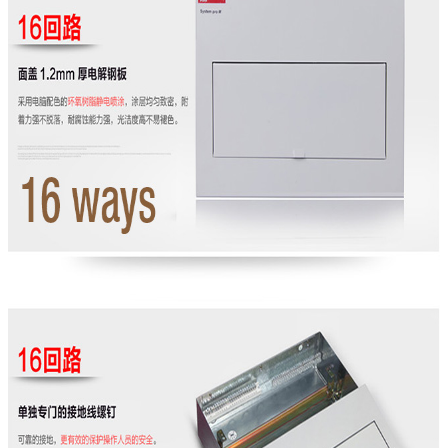
জমা দিন