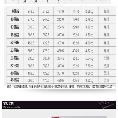
একটি বার্তা রেখে যান
আমরা শীঘ্রই আপনাকে আবার কল করব!