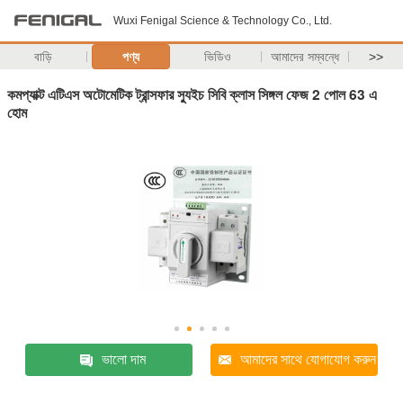
Wuxi Fenigal Science & Technology Co., Ltd.
বাড়ি
পণ্য
ভিডিও
আমাদের সম্বন্ধে
>>
কমপ্যাক্ট এটিএস অটোমেটিক ট্রান্সফার স্যুইচ সিবি ক্লাস সিঙ্গল ফেজ 2 পোল 63 এ
হোম
ভালো দাম
আমাদের সাথে যোগাযোগ করুন