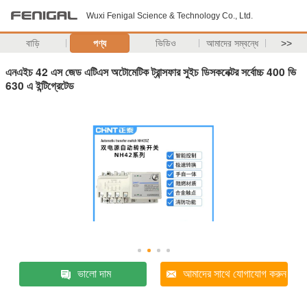
Wuxi Fenigal Science & Technology Co., Ltd.
বাড়ি
পণ্য
ভিডিও
আমাদের সম্বন্ধে
>>
এনএইচ 42 এস জেড এটিএস অটোমেটিক ট্রান্সফার সুইচ ডিসকনেক্টর সর্বোচ্চ 400 ভি
630 এ ইন্টিগ্রেটেড
ভালো দাম
আমাদের সাথে যোগাযোগ করুন