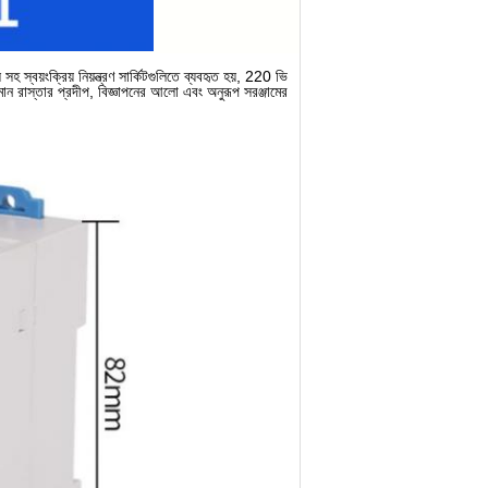
বয়ংক্রিয় নিয়ন্ত্রণ সার্কিটগুলিতে ব্যবহৃত হয়, 220 ভি
ান রাস্তার প্রদীপ, বিজ্ঞাপনের আলো এবং অনুরূপ সরঞ্জামের