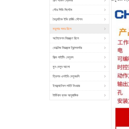
শিল্প সার্কিট ব্রেকার
সৌর পিভি সিস্টেম
বৈদ্যুতিক ইভি চার্জিং স্টেশন
মডুলার সময় রিলে
অটোমেশন নিয়ন্ত্রণ রিলে
ভোল্টেজ নিয়ন্ত্রক ট্রান্সফর্মার
ফিল্ম লাইটিং বেলুনস
মুন বেলুন আলো
ত্রিপড এলইডি বেলুনগুলি
ইনফ্ল্যাটেবল লাইট টাওয়ার
টার্মিনাল ব্লক আনুষাঙ্গিক