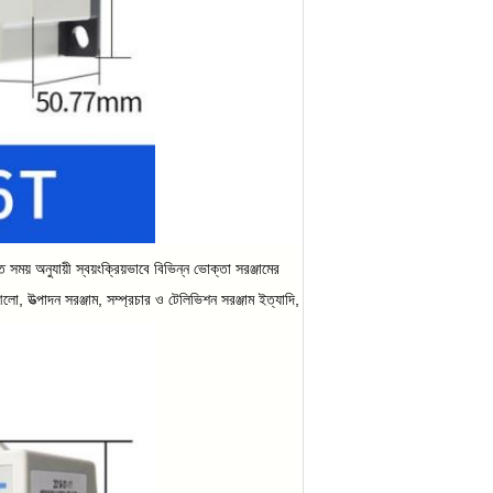
ত সময় অনুযায়ী স্বয়ংক্রিয়ভাবে বিভিন্ন ভোক্তা সরঞ্জামের
র আলো, উত্পাদন সরঞ্জাম, সম্প্রচার ও টেলিভিশন সরঞ্জাম ইত্যাদি,