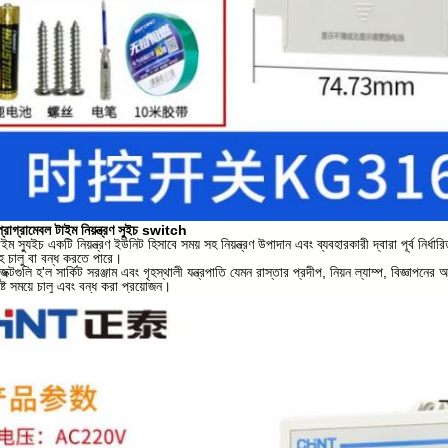
োগ্রামেবল টাইম নিয়ন্ত্রণ সুইচ switch
 স্যুইচ একটি নিয়ন্ত্রণ ইউনিট হিসাবে সময় সহ নিয়ন্ত্রণ উপাদান এবং ব্যবহারকারী দ্বারা পূর্ব নির্ধারি
াহ চালু বা বন্ধ করতে পারে।
বজেক্টগুলি হ'ল সার্কিট সরঞ্জাম এবং গৃহস্থালী যন্ত্রপাতি যেমন রাস্তার প্রদীপ, নিয়ন ল্যাম্প, বিজ্ঞাপনে
দিষ্ট সময়ে চালু এবং বন্ধ করা প্রয়োজন।