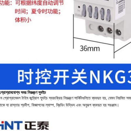
্রামযোগ্য সময় নিয়ন্ত্রণ স্যুইচ
্রোগ্রামেবল টাইম কন্ট্রোল স্যুইচ স্বয়ংক্রিয় নিয়ন্ত্রণ সার্কিটগুলিতে ব্যবহৃত হয়, যেমন নিয়মিত সময
থাকে যা রাস্তার প্রদীপ, বিজ্ঞাপনের ল্যাম্প, ব্রিডিং উদ্ভিদ এবং অনুরূপ ব্যবহৃত হয় সরঞ্জাম।