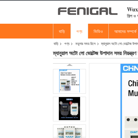
Wuxi
শিল্প ও
বাড়ি
পণ্য
ভিডিও
আমাদের সম্পর্কে
বাড়ি
পণ্য
মডুলার সময় রিলে
ম্যানুয়াল অটো লো ভোল্টেজ উ
ম্যানুয়াল অটো লো ভোল্টেজ উপাদান সময় নিয়