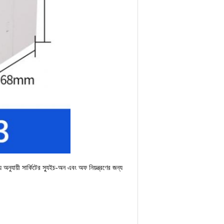
় অনুযায়ী সার্কিটের স্যুইচ-অন এবং অফ নিয়ন্ত্রণের জন্য