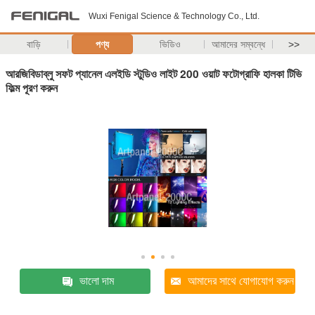
Wuxi Fenigal Science & Technology Co., Ltd.
বাড়ি
পণ্য
ভিডিও
আমাদের সম্বন্ধে
>>
আরজিবিডাব্লু সফট প্যানেল এলইডি স্টুডিও লাইট 200 ওয়াট ফটোগ্রাফি হালকা টিভি
ফিল্ম পূরণ করুন
ভালো দাম
আমাদের সাথে যোগাযোগ করুন