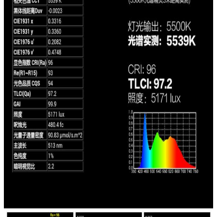
একটি বার্তা রেখে যান
আমরা শীঘ্রই আপনাকে আবার কল করব!