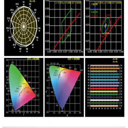
জমা দিন