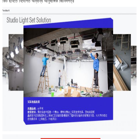
কিট ছবিতে নির্দেশিত অন্যান্য আনুষাঙ্গিক জিনিসপত্র