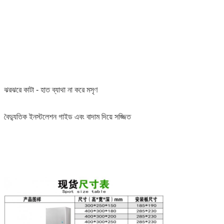
ঝরঝরে কাটা - হাত ব্যাথা না করে মসৃণ
বৈদ্যুতিক ইনস্টলেশন গাইড এবং বাদাম দিয়ে সজ্জিত