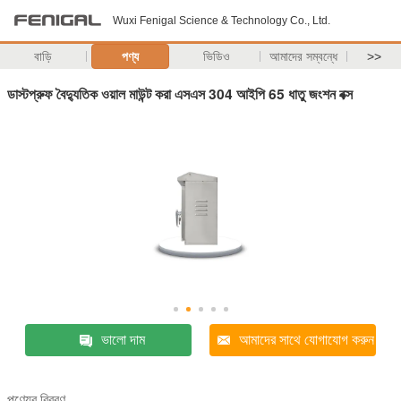
Wuxi Fenigal Science & Technology Co., Ltd.
বাড়ি
পণ্য
ভিডিও
আমাদের সম্বন্ধে
>>
ডাস্টপ্রুফ বৈদ্যুতিক ওয়াল মাউন্ট করা এসএস 304 আইপি 65 ধাতু জংশন বক্স
ভালো দাম
আমাদের সাথে যোগাযোগ করুন
পণ্যের বিবরণ