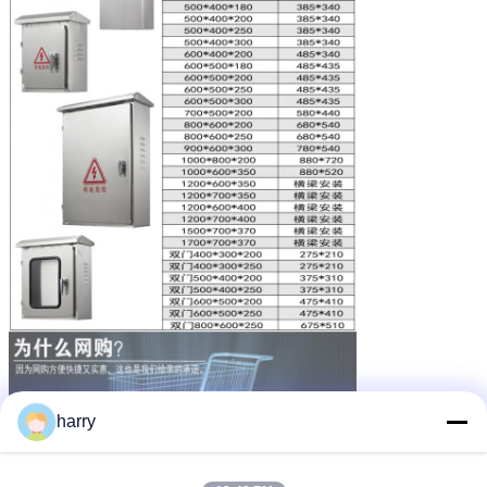
harry