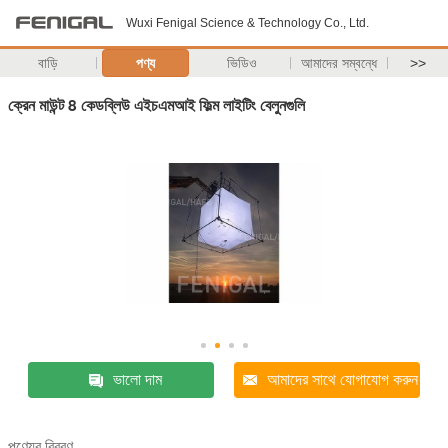
Wuxi Fenigal Science & Technology Co., Ltd.
বাড়ি
পণ্য
ভিডিও
আমাদের সম্বন্ধে
>>
ক্রেন মাউন্ট 8 কেডব্লিউ এইচএমআই ফিল্ম লাইটিং বেলুনগুলি
ভালো দাম
আমাদের সাথে যোগাযোগ করুন
পণ্যের বিবরণ