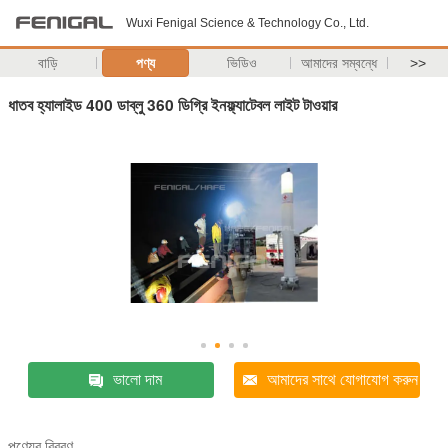
Wuxi Fenigal Science & Technology Co., Ltd.
বাড়ি
পণ্য
ভিডিও
আমাদের সম্বন্ধে
>>
ধাতব হ্যালাইড 400 ডাব্লু 360 ডিগ্রি ইনফ্ল্যাটেবল লাইট টাওয়ার
ভালো দাম
আমাদের সাথে যোগাযোগ করুন
পণ্যের বিবরণ