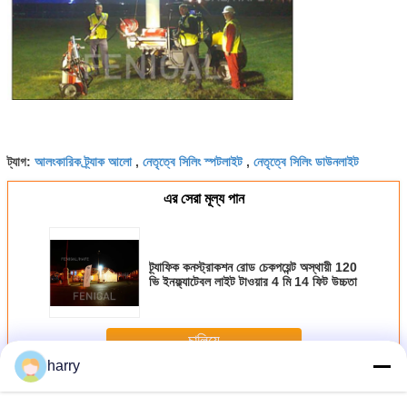
আলংকারিক ট্র্যাক আলো
নেতৃত্বে সিলিং স্পটলাইট
নেতৃত্বে সিলিং ডাউনলাইট
ট্যাগ:
,
,
এর সেরা মূল্য পান
ট্র্যাফিক কনস্ট্রাকশন রোড চেকপয়েন্ট অস্থায়ী 120
ভি ইনফ্ল্যাটেবল লাইট টাওয়ার 4 মি 14 ফিট উচ্চতা
চালিয়ে
harry
ইনফ্ল্যাটেবল লাইট টাওয়ার
অধিক