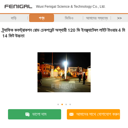
Wuxi Fenigal Science & Technology Co., Ltd.
বাড়ি
পণ্য
ভিডিও
আমাদের সম্বন্ধে
>>
ট্র্যাফিক কনস্ট্রাকশন রোড চেকপয়েন্ট অস্থায়ী 120 ভি ইনফ্ল্যাটেবল লাইট টাওয়ার 4 মি
14 ফিট উচ্চতা
ভালো দাম
আমাদের সাথে যোগাযোগ করুন