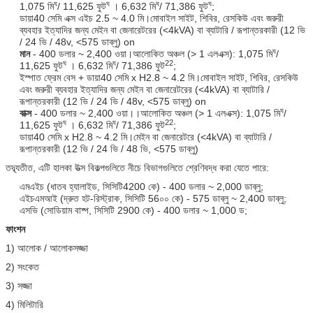
ঘ
ঘ
ঘ
ঘ
1,075 মি
/ 11,625 ফুট
। 6,632 মি
/ 71,386 ফুট
;
ডায়া40 সেমি এক্স এইচ 2.5 ~ 4.0 মি।মোবাইল সাইট, শিবির, রেসকিউ এবং জরুরী
ব্যবহার ইত্যাদির জন্য মেইন বা জেনারেটরের (<4kVA) বা ব্যাটারি / রূপান্তরকারী (12 ভি
/ 24 ভি / 48v, <575 ডাব্লু) on
ঘ
মান
- 400 ডলার ~ 2,400 ওয়া।আলোকিত অঞ্চল (> 1 এলএক্স): 1,075 মি
/
ঘ
ঘ
22
11,625 ফুট
। 6,632 মি
/ 71,386 ফুট
;
ইস্পাত ফ্রেম বেস + ডায়া40 সেমি x H2.8 ~ 4.2 মি।মোবাইল সাইট, শিবির, রেসকিউ
এবং জরুরী ব্যবহার ইত্যাদির জন্য মেইন বা জেনারেটরের (<4kVA) বা ব্যাটারি /
রূপান্তরকারী (12 ভি / 24 ভি / 48v, <575 ডাব্লু) on
ঘ
বাক্স
- 400 ডলার ~ 2,400 ওয়া।।আলোকিত অঞ্চল (> 1 এলএক্স): 1,075 মি
/
ঘ
ঘ
22
11,625 ফুট
। 6,632 মি
/ 71,386 ফুট
;
ডায়া40 সেমি x H2.8 ~ 4.2 মি।মেইন বা জেনারেটরে (<4kVA) বা ব্যাটারি /
রূপান্তরকারী (12 ভি / 24 ভি / 48 ভি, <575 ডাব্লু)
তদ্ব্যতীত, এটি হালকা উত্স বিকল্পগুলিতে নীচে বিভাগগুলিতে শ্রেণিবদ্ধ করা যেতে পারে:
এমএইচ (ধাতব হ্যালাইড, সিসিটি4200 কে) - 400 ডলার ~ 2,000 ডাব্লু;
এইচএমআই (দ্রুত হট-রিস্ট্রাক, সিসিটি 56০০ কে) - 575 ডাব্লু ~ 2,400 ডাব্লু;
এসভি (সোডিয়াম বাষ্প, সিসিটি 2900 কে) - 400 ডলার ~ 1,000 ড;
ফাংশন
1) আলোক / আলোকসজ্জা
2) সংকেত
3) সজ্জা
4) মিলিটারি