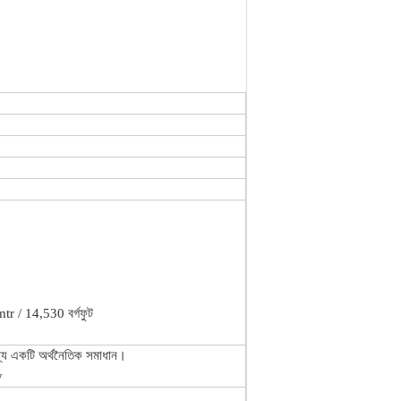
r / 14,530 বর্গফুট
ন্য একটি অর্থনৈতিক সমাধান।
y