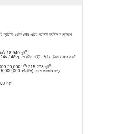
ব্যাটারি ওয়ার্ক মোড এটির সরাসরি বর্তমান সংস্করণে
ঘ
ঘ
মি
/ 18,940 ফুট
;
24v / 48v), মোবাইল সাইট, শিবির, উদ্ধার এবং জরুরী
ঘ
ঘ
000 20,000 মি
/ 215,278 ফুট
;
(> 5,000,000 বর্গমাইল) আলোকসজ্জার জন্য
00 ওয়া;