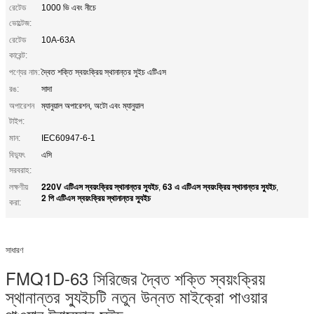
রেটেড
1000 ভি এবং নীচে
ভোল্টেজ:
রেটেড
10A-63A
কারেন্ট:
পণ্যের নাম:
দ্বৈত শক্তি স্বয়ংক্রিয় স্থানান্তর সুইচ এটিএস
রঙ:
সাদা
অপারেশন
ম্যানুয়াল অপারেশন, অটো এবং ম্যানুয়াল
টাইপ:
মান:
IEC60947-6-1
বিদ্যুৎ
এসি
সরবরাহ:
220V এটিএস স্বয়ংক্রিয় স্থানান্তর স্যুইচ
63 এ এটিএস স্বয়ংক্রিয় স্থানান্তর স্যুইচ
লক্ষণীয়
,
,
2 পি এটিএস স্বয়ংক্রিয় স্থানান্তর স্যুইচ
করা:
সাধারণ
FMQ1D-63 সিরিজের দ্বৈত শক্তি স্বয়ংক্রিয়
স্থানান্তর স্যুইচটি নতুন উন্নত মাইক্রো পাওয়ার