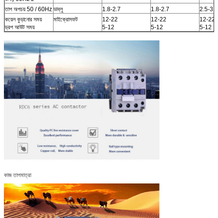
তাপ অপচয় 50 / 60Hz
ডাব্লু
1.8-2.7
1.8-2.7
2.5-3.5
কয়েল কুড়ানোর সময়
মাইক্রোসফট
12-22
12-22
12-22
ড্রপ আউট সময়
5-12
5-12
5-12
কাজ তাপমাত্রা