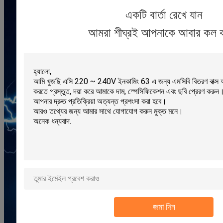
একটি বার্তা রেখে যান
আমরা শীঘ্রই আপনাকে আবার কল 
জমা দিন