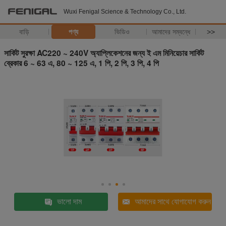
Wuxi Fenigal Science & Technology Co., Ltd.
বাড়ি
পণ্য
ভিডিও
আমাদের সম্বন্ধে
>>
সার্কিট সুরক্ষা AC220 ~ 240V অ্যাপ্লিকেশনের জন্য ই এম মিনিয়েচার সার্কিট
ব্রেকার 6 ~ 63 এ, 80 ~ 125 এ, 1 পি, 2 পি, 3 পি, 4 পি
ভালো দাম
আমাদের সাথে যোগাযোগ করুন