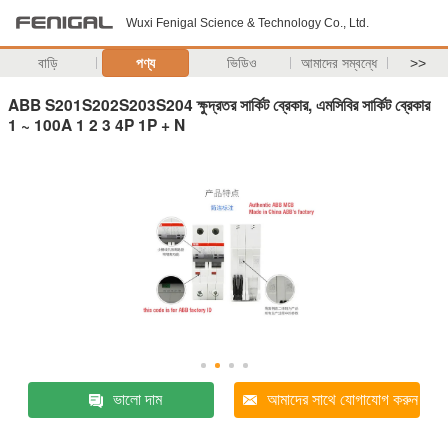
Wuxi Fenigal Science & Technology Co., Ltd.
বাড়ি
পণ্য
ভিডিও
আমাদের সম্বন্ধে
>>
ABB S201S202S203S204 ক্ষুদ্রতর সার্কিট ব্রেকার, এমসিবির সার্কিট ব্রেকার
1 ~ 100A 1 2 3 4P 1P + N
ভালো দাম
আমাদের সাথে যোগাযোগ করুন