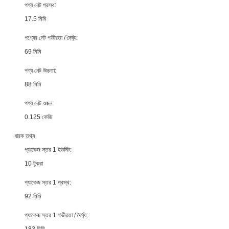
পণ্য নেট প্রস্থ:
17.5 মিমি
পণ্যের নেট গভীরতা / দৈর্ঘ্য:
69 মিমি
পণ্য নেট উচ্চতা:
88 মিমি
পণ্য নেট ওজন:
0.125 কেজি
ধারক তথ্য
প্যাকেজ স্তর 1 ইউনিট:
10 টুকরা
প্যাকেজ স্তর 1 প্রস্থ:
92 মিমি
প্যাকেজ স্তর 1 গভীরতা / দৈর্ঘ্য:
183 মিমি