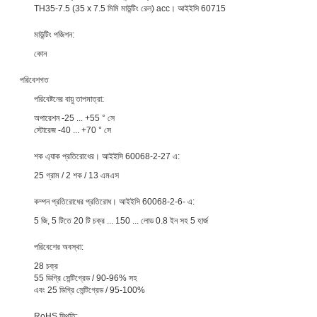
TH35-7.5 (35 x 7.5 মিমি মাউন্টিং রেল) acc। আইইসি 60715
মাউন্টিং পজিশন:
কোন
পরিবেশগত
পরিবেষ্টনের বায়ু তাপমাত্রা:
অপারেশন -25 ... +55 ° সে
স্টোরেজ -40 ... +70 ° সে
শক এ্যাক প্রতিরোধের। আইইসি 60068-2-27 এ:
25 গ্রাম / 2 শক / 13 এমএস
কম্পন প্রতিরোধের প্রতিরোধ। আইইসি 60068-2-6- এ:
5 জি, 5 টিতে 20 টি চক্র ... 150 ... লোড 0.8 ইন সহ 5 হার্জ
পরিবেশের অবস্থা:
28 চক্র
55 ডিগ্রি সেন্টিগ্রেড / 90-96% সহ
এবং 25 ডিগ্রি সেন্টিগ্রেড / 95-100%
RoHS স্থিতি: