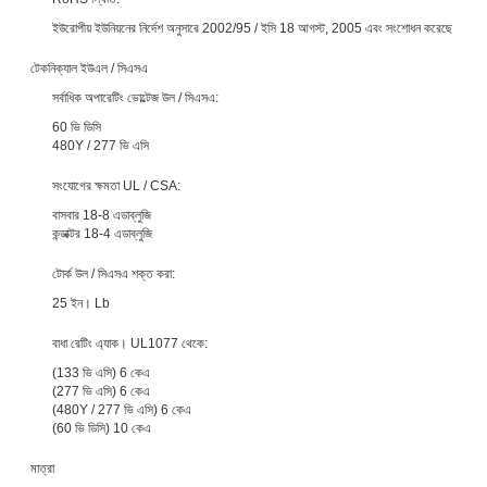
ইউরোপীয় ইউনিয়নের নির্দেশ অনুসারে 2002/95 / ইসি 18 আগস্ট, 2005 এবং সংশোধন করেছে
টেকনিক্যাল ইউএল / সিএসএ
সর্বাধিক অপারেটিং ভোল্টেজ উল / সিএসএ:
60 ভি ডিসি
480Y / 277 ভি এসি
সংযোগের ক্ষমতা UL / CSA:
বাসবার 18-8 এডাব্লুজি
কন্ডাক্টর 18-4 এডাব্লুজি
টোর্ক উল / সিএসএ শক্ত করা:
25 ইন। Lb
বাধা রেটিং এ্যাক। UL1077 থেকে:
(133 ভি এসি) 6 কেএ
(277 ভি এসি) 6 কেএ
(480Y / 277 ভি এসি) 6 কেএ
(60 ভি ডিসি) 10 কেএ
মাত্রা