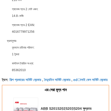
প্যাকেজ স্তর 2 মোট ওজন:
14.8 কেজি
প্যাকেজ স্তর 2 EAN:
4016779971256
ক্রমানুসার
ন্যূনতম চাহিদার পরিমাণ:
1 টুকরা
কাস্টমস ট্যারিফ সংখ্যা:
85362010
শিল্প প্রকারের সার্কিট ব্রেকার
বৈদ্যুতিন সার্কিট ব্রেকার
edালাই কেস সার্কিট ব্রেকার
ট্যাগ:
,
,
এর সেরা মূল্য পান
ABB S201S202S203S204 ক্ষুদ্রতর