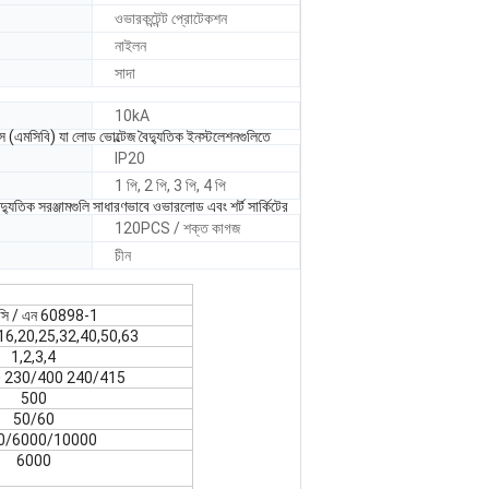
ওভারকন্টেন্ট প্রোটেকশন
নাইলন
সাদা
10kA
ারস (এমসিবি) যা লোড ভোল্টেজ বৈদ্যুতিক ইনস্টলেশনগুলিতে
IP20
1 পি, 2 পি, 3 পি, 4 পি
বৈদ্যুতিক সরঞ্জামগুলি সাধারণভাবে ওভারলোড এবং শর্ট সার্কিটের
120PCS / শক্ত কাগজ
চীন
ি / এন 60898-1
,16,20,25,32,40,50,63
1,2,3,4
 230/400 240/415
500
50/60
0/6000/10000
6000