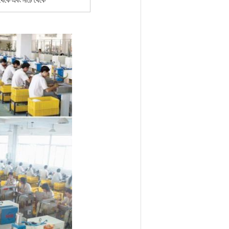
েকে এবং নীচে থেকে