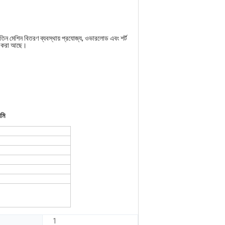
তিন মেশিন বিতরণ ব্যবস্থায় প্রযোজ্য, ওভারলোড এবং শর্ট
্টল করা আছে।
মি
1