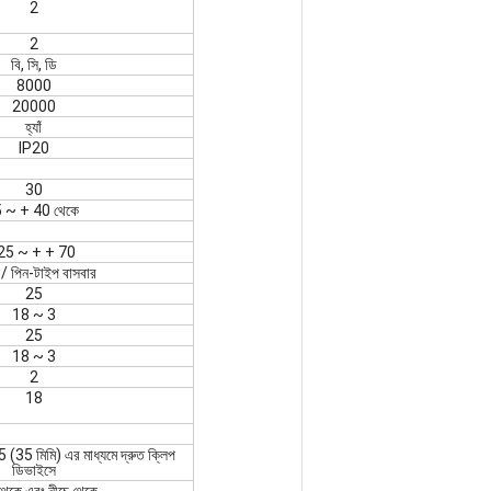
2
2
বি, সি, ডি
8000
20000
হ্যাঁ
lP20
30
5 ~ + 40 থেকে
25 ~ + + 70
/ পিন-টাইপ বাসবার
25
18 ~ 3
25
18 ~ 3
2
18
35 মিমি) এর মাধ্যমে দ্রুত ক্লিপ
ডিভাইসে