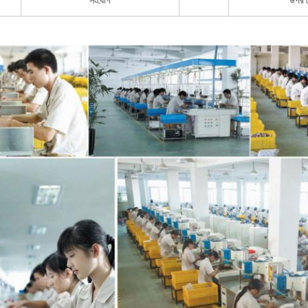
সংযোগ
উপর থ